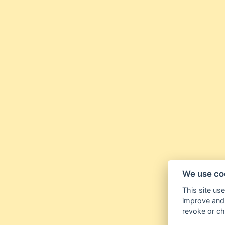
We use co
This site us
improve and 
revoke or ch