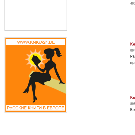
49
Ке
89
Ра
пр
Ке
89
В 