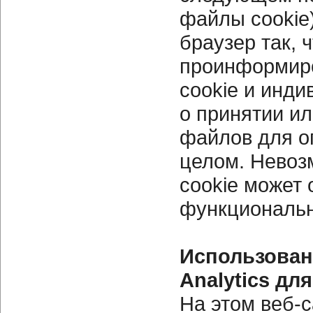
файлы cookie
браузер так, 
проинформиро
cookie и инд
о принятии ил
файлов для о
целом.
Невоз
cookie может 
функциональн
Использовани
Analytics дл
На этом веб-с