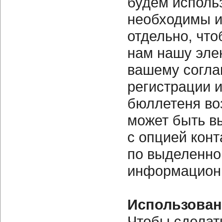
будем исполь
необходимы и
отдельно, что
нам нашу эле
вашему согл
регистрации 
бюллетеня во
может быть в
с опцией конт
по выделенно
информацион
Использован
Чтобы сделат