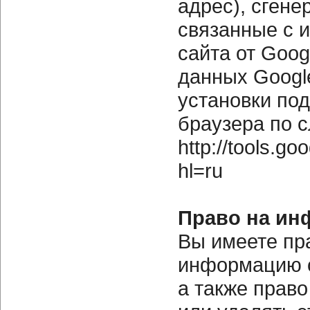
адрес), сген
связанные с 
сайта от Goog
данных Google
установки по
браузера по 
http://tools.g
hl=ru
Право на ин
Вы имеете пр
информацию о
а также право