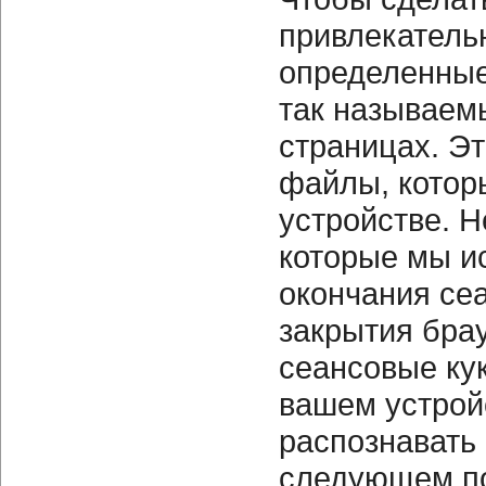
привлекатель
определенные
так называем
страницах.
Эт
файлы, котор
устройстве.
Н
которые мы и
окончания сеа
закрытия бра
сеансовые ку
вашем устрой
распознавать
следующем п