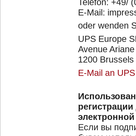
Telefon: +49/ (
E-Mail: impres
oder wenden S
UPS Europe 
Avenue Ariane
1200 Brussels
E-Mail an UPS
Использован
регистрации
электронной
Если вы подп