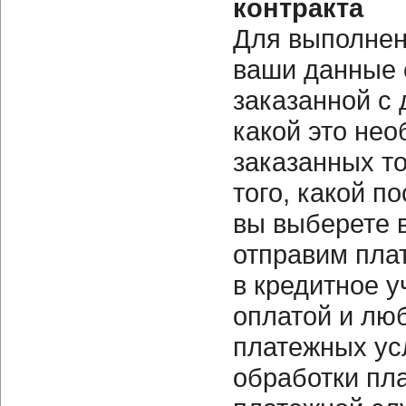
контракта
Для выполнен
ваши данные 
заказанной с 
какой это нео
заказанных т
того, какой п
вы выберете в
отправим пла
в кредитное у
оплатой и лю
платежных ус
обработки пл