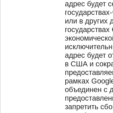
адрес будет 
государствах
или в других
государствах
экономическо
исключительн
адрес будет о
в США и сокр
предоставляем
рамках Google
объединен с 
предоставлен
запретить сбо