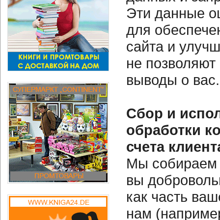
Эти данные о
для обеспече
сайта и улуч
не позволяют
выводы о вас.
Сбор и испо
обработки к
счета клиент
Мы собираем
вы доброволь
как часть ваш
нам (наприме