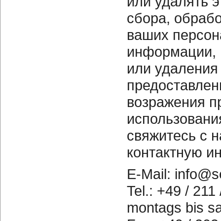
или удалять 
сбора, обраб
ваших персон
информации, 
или удаления
предоставлен
возражения пр
использовани
свяжитесь с 
контактную и
E-Mail: info@s
Tel.: +49 / 211
montags bis sa