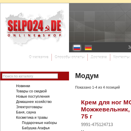
З
О магазине
Способы оплаты
Доставка
Контакты
Модум
Поиск по каталогу
Новинки
Показано 1-4 из 4 позиций
Товары со скидкой
Новые поступления
Крем для ног 
Домашнее хозяйство
Электротовары
Можжевельник,
Баня, сауна
75 г
Косметика и травы
Подарочные наборы
9991-475124713
Бабушка Агафья