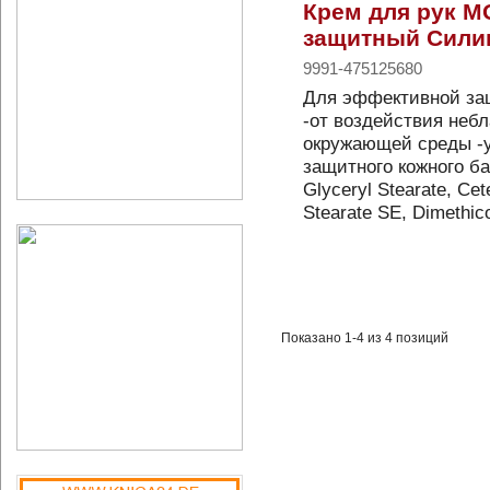
Крем для рук 
защитный Сили
9991-475125680
Для эффективной защ
-от воздействия неб
окружающей среды -у
защитного кожного ба
Glyceryl Stearate, Cet
Stearate SE, Dimethic
Показано 1-4 из 4 позиций