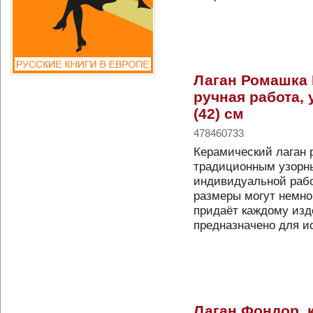
Лаган Ромашка 
ручная работа, 
(42) см
478460733
Керамический лаган 
традиционным узорн
индивидуальной рабо
размеры могут немног
придаёт каждому изд
предназначено для 
Лаган Фондор, 