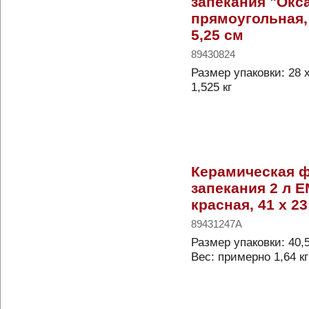
запекания "Окс
прямоугольная, 
5,25 см
89430824
Размер упаковки: 28 
1,525 кг
Керамическая 
запекания 2 л E
красная, 41 x 23
89431247A
Размер упаковки: 40,5
Вес: примерно 1,64 кг