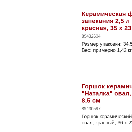
Керамическая 
запекания 2,5 л
красная, 35 x 23
89432604
Размер упаковки: 34,5
Вес: примерно 1,42 кг
Горшок керами
"Наталка" овал,
8,5 см
89430597
Горшок керамический
овал, красный, 36 x 2