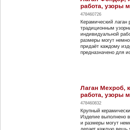
работа, узоры м
478460726
Керамический лаган 
традиционным узорн
индивидуальной рабо
размеры могут немног
придаёт каждому изд
предназначено для 
Лаган Мехроб, 
работа, узоры м
478460832
Крупный керамически
Изделие выполнено в
и размеры могут немн
делает каждую вещь 