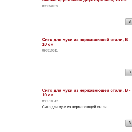
898550169
В
Сито для муки из нержавеющей стали, В - 9
10 см
898510511
В
Сито для муки из нержавеющей стали, В - 1
10 см
898510512
Сито для муки из нержавеющей стали.
В