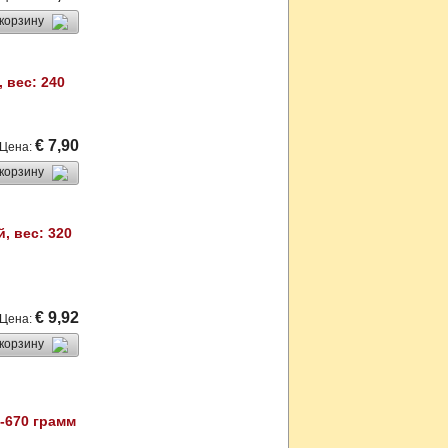
 корзину
 вес: 240
€ 7,90
Цена
:
 корзину
, вес: 320
€ 9,92
Цена
:
 корзину
-670 грамм