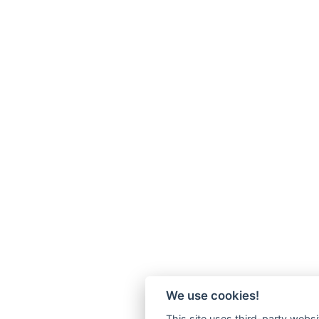
We use cookies!
This site uses third-party websi