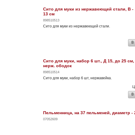
Сито для муки из нержавеющей стали, В - 1
13 см
898510513
Сито для муки из нержавеющей стали.
В
Сито для муки, набор 6 шт., Д 15, до 25 см,
нерж. ободок
898510514
Сито для муки, набор 6 шт, нержавейка.
Ц
В
Пельменница, на 37 пельменей, диаметр - 
07052609