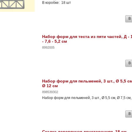
В коробке: 18 шт
В
Набор форм для теста из пяти частей, Д - 16
- 7,6 - 5,2 см
8992005
В
Набор форм для пельменей, 3 шт., Ø 5,5 см,
Ø 12 см
898539302
Набор форм для пельменей, 3 шт., Ø 5,5 см, Ø 7,5 см,
В
Скалка деревянная двусторонняя, 18 см