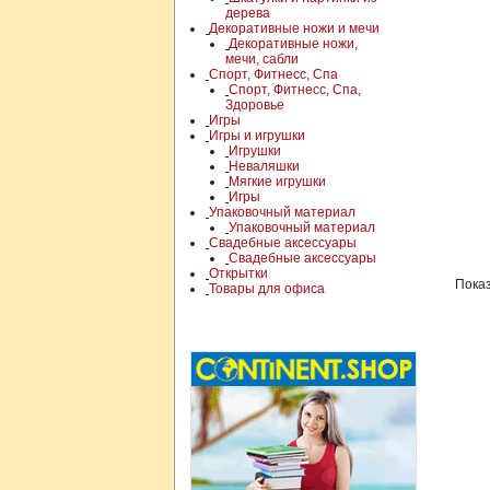
дерева
Декоративные ножи и мечи
Декоративные ножи,
мечи, сабли
Спорт, Фитнесс, Спа
Спорт, Фитнесс, Спа,
Здоровье
Игры
Игры и игрушки
Игрушки
Неваляшки
Мягкие игрушки
Игры
Упаковочный материал
Упаковочный материал
Свадебные аксессуары
Свадебные аксессуары
Открытки
Показ
Товары для офиса