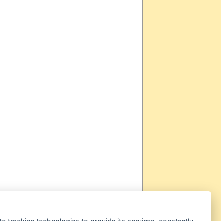
te tracking technologies to provide its services, constantly