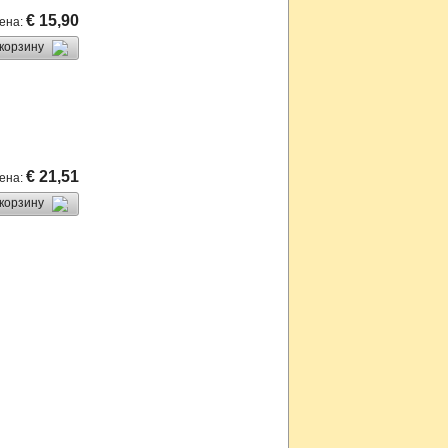
€ 15,90
ена
:
 корзину
€ 21,51
ена
:
 корзину