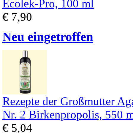
Ecolek-Pro, 100 ml
€ 7,90
Neu eingetroffen
Rezepte der Großmutter Ag
Nr. 2 Birkenpropolis, 550 
€ 5,04