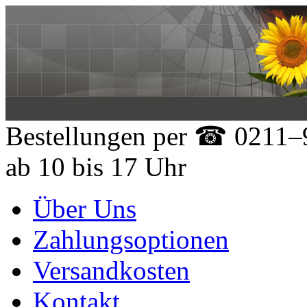
Bestellungen per
☎ 0211–9
ab 10 bis 17 Uhr
Über Uns
Zahlungsoptionen
Versandkosten
Kontakt