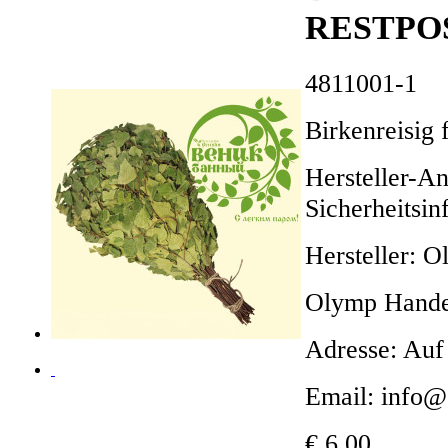
RESTPO
4811001-1
Birkenreisig
Hersteller-A
Sicherheitsin
Hersteller:
Olymp Hand
Adresse: Auf
Email: info
€ 6,00