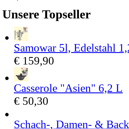
Unsere Topseller
Samowar 5l, Edelstahl 1
€ 159,90
Casserole "Asien" 6,2 L
€ 50,30
Schach-, Damen- & Back