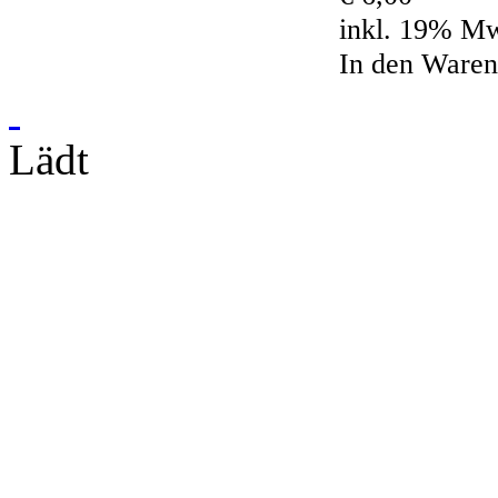
inkl. 19% M
In den Ware
Lädt