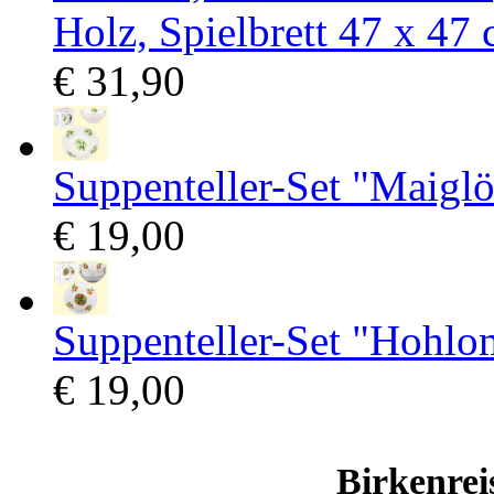
Holz, Spielbrett 47 х 47 
€ 31,90
Suppenteller-Set "Maigl
€ 19,00
Suppenteller-Set "Hohlo
€ 19,00
Birkenrei