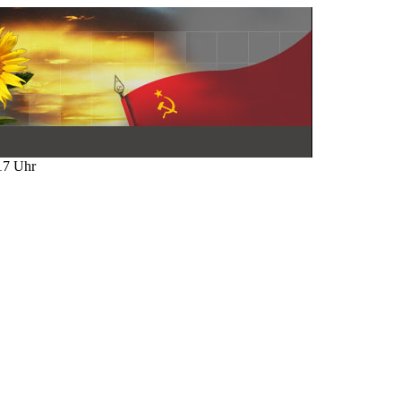
 17 Uhr