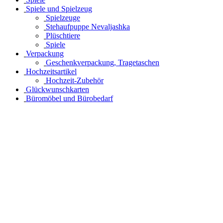
Spiele und Spielzeug
Spielzeuge
Stehaufpuppe Nevaljashka
Plüschtiere
Spiele
Verpackung
Geschenkverpackung, Tragetaschen
Hochzeitsartikel
Hochzeit-Zubehör
Glückwunschkarten
Büromöbel und Bürobedarf