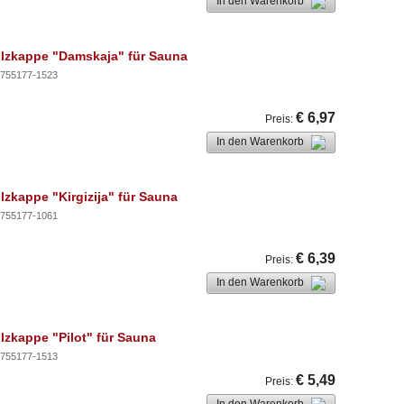
In den Warenkorb
ilzkappe "Damskaja" für Sauna
755177-1523
€ 6,97
Preis
:
In den Warenkorb
ilzkappe "Kirgizija" für Sauna
755177-1061
€ 6,39
Preis
:
In den Warenkorb
ilzkappe "Pilot" für Sauna
755177-1513
€ 5,49
Preis
: