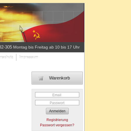
82-305
Montag bis Freitag ab 10 bis 17 Uhr
nschutz
Impressum
Warenkorb
Email
Passwort
Registrierung
Passwort vergessen?