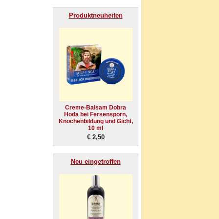
Produktneuheiten
Creme-Balsam Dobra
Hoda bei Fersensporn,
Knochenbildung und Gicht,
10 ml
€ 2,50
Neu eingetroffen