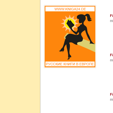
F
89
F
89
F
89