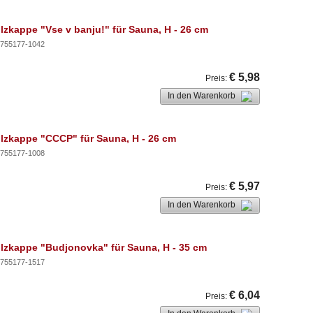
ilzkappe "Vse v banju!" für Sauna, H - 26 cm
755177-1042
€ 5,98
Preis
:
In den Warenkorb
ilzkappe "СССР" für Sauna, H - 26 cm
755177-1008
€ 5,97
Preis
:
In den Warenkorb
ilzkappe "Budjonovka" für Sauna, H - 35 cm
755177-1517
€ 6,04
Preis
: