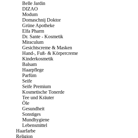
Belle Jardin
DIZAO
Modum
Domaschnij Doktor
Grüne Apotheke
Elfa Pharm
Dr. Sante - Kosmetik
Miraculum
Gesichtscreme & Masken
Hand-, Fuß- & Körpercreme
Kinderkosmetik
Balsam
Haarpflege
Parfüm
Seife
Seife Premium
Kosmetische Tonerde
Tee und Kräuter
Öle
Gesundheit
Sonstiges
Mundhygiene
Lebensmittel
Haarfarbe
Religion