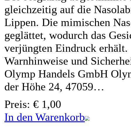
gleichzeitig auf die Nasola
Lippen. Die mimischen Naso
geglättet, wodurch das Gesi
verjüngten Eindruck erhält.
Warnhinweise und Sicherhei
Olymp Handels GmbH Olym
der Höhe 24, 47059…
Preis
:
€ 1,00
In den Warenkorb