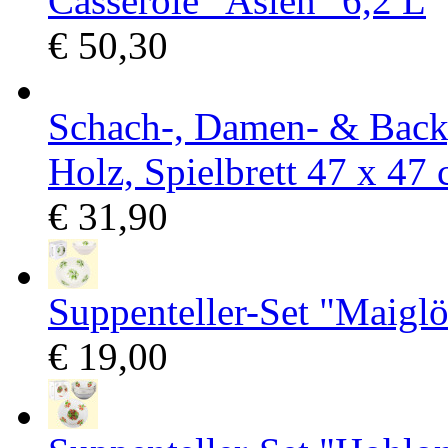
Casserole "Asien" 6,2 L
€ 50,30
Schach-, Damen- & Back
Holz, Spielbrett 47 х 47 
€ 31,90
Suppenteller-Set "Maigl
€ 19,00