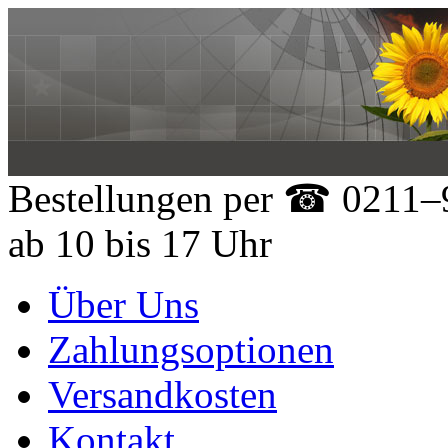
Bestellungen per
☎ 0211–9
ab 10 bis 17 Uhr
Über Uns
Zahlungsoptionen
Versandkosten
Kontakt