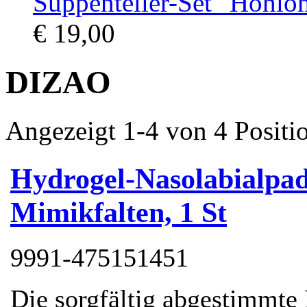
Suppenteller-Set "Hohlo
€ 19,00
DIZAO
Angezeigt 1-4 von 4 Positi
Hydrogel-Nasolabialpad
Mimikfalten, 1 St
9991-475151451
Die sorgfältig abgestimmt