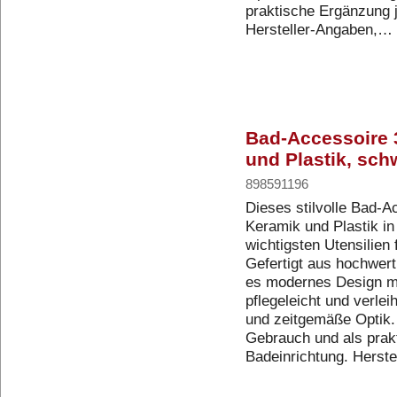
praktische Ergänzung j
Hersteller-Angaben,…
Bad-Accessoire 
und Plastik, sch
898591196
Dieses stilvolle Bad-A
Keramik und Plastik in
wichtigsten Utensilien
Gefertigt aus hochwert
es modernes Design mit
pflegeleicht und verlei
und zeitgemäße Optik. 
Gebrauch und als prak
Badeinrichtung. Herst