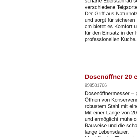
scharfe Edelstahlrad 
verschiedene Teigsorte
Der Griff aus Naturhol
und sorgt für sicheren 
cm bietet es Komfort u
für den Einsatz in der
professionellen Küche.
Dosenöffner 20 c
898501766
Dosenöffnermesser – 
Öffnen von Konservend
robustem Stahl mit ein
Mit einer Länge von 20
und ermöglicht mühelos
Bauweise und die schar
lange Lebensdauer.