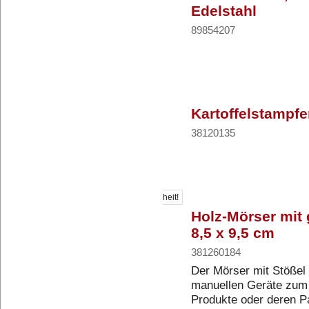
Edelstahl
89854207
Kartoffelstampfe
38120135
Neuheit!
Holz-Mörser mit 
8,5 x 9,5 cm
381260184
Der Mörser mit Stößel i
manuellen Geräte zum Z
Produkte oder deren Pa