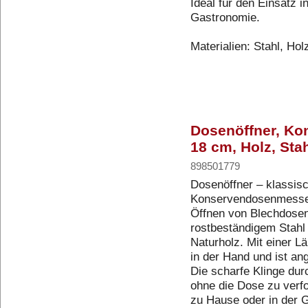
Ideal für den Einsatz 
Gastronomie.
Materialien: Stahl, Ho
Dosenöffner, K
18 cm, Holz, Sta
898501779
Dosenöffner – klassis
Konservendosenmesser
Öffnen von Blechdosen
rostbeständigem Stahl 
Naturholz. Mit einer L
in der Hand und ist a
Die scharfe Klinge dur
ohne die Dose zu verfo
zu Hause oder in der