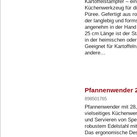
Kartoffelstampfer – ei
Küchenwerkzeug für di
Püree. Gefertigt aus r
der langlebig und formst
angenehm in der Hand u
25 cm Länge ist der St
in der heimischen oder
Geeignet für Kartoffeln
andere…
Pfannenwender 2
898501765
Pfannenwender mit 28,
vielseitiges Küchenw
und Servieren von Spei
robustem Edelstahl mi
Das ergonomische Desi