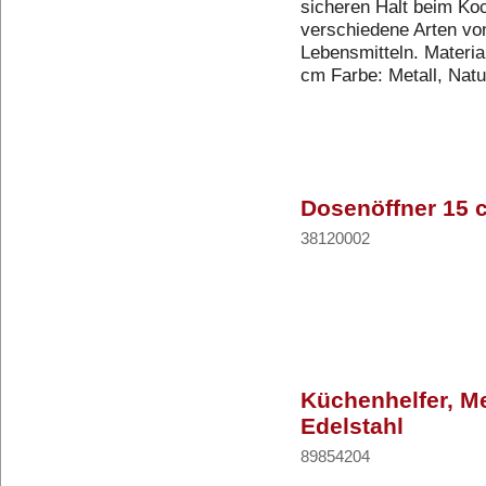
sicheren Halt beim Koc
verschiedene Arten vo
Lebensmitteln. Materia
cm Farbe: Metall, Nat
Dosenöffner 15 
38120002
Küchenhelfer, Me
Edelstahl
89854204