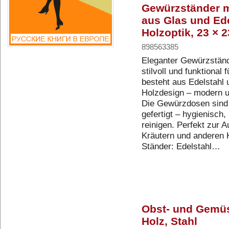
Gewürzständer 
aus Glas und Ede
Holzoptik, 23 × 2
898563385
Eleganter Gewürzstän
stilvoll und funktional
besteht aus Edelstahl 
Holzdesign – modern u
Die Gewürzdosen sind 
gefertigt – hygienisch,
reinigen. Perfekt zur
Kräutern und anderen 
Ständer: Edelstahl…
Obst- und Gemüs
Holz, Stahl