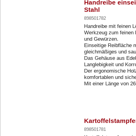
Handreibe einseit
Stahl
898501782
Handreibe mit feinen L
Werkzeug zum feinen
und Gewürzen.
Einseitige Reibfläche m
gleichmäßiges und sau
Das Gehäuse aus Edels
Langlebigkeit und Korr
Der ergonomische Holzg
komfortablen und siche
Mit einer Länge von 2
Kartoffelstampfe
898501781