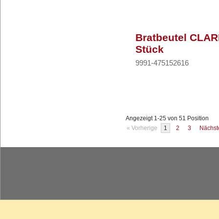
Bratbeutel CLAR
Stück
9991-475152616
Angezeigt 1-25 von 51 Position
« Vorherige
1
2
3
Nächst