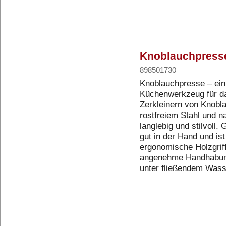
Knoblauchpresse
898501730
Knoblauchpresse – ein
Küchenwerkzeug für da
Zerkleinern von Knobla
rostfreiem Stahl und n
langlebig und stilvoll.
gut in der Hand und is
ergonomische Holzgriff
angenehme Handhabung
unter fließendem Was