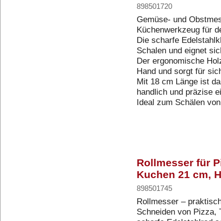
898501720
Gemüse- und Obstmess
Küchenwerkzeug für de
Die scharfe Edelstahlk
Schalen und eignet sic
Der ergonomische Holzg
Hand und sorgt für sic
Mit 18 cm Länge ist d
handlich und präzise e
Ideal zum Schälen von 
Rollmesser für P
Kuchen 21 cm, Ho
898501745
Rollmesser – praktis
Schneiden von Pizza, 