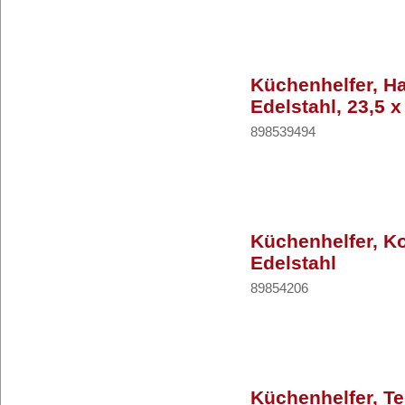
Küchenhelfer, H
Edelstahl, 23,5 x
898539494
Küchenhelfer, K
Edelstahl
89854206
Küchenhelfer, Te