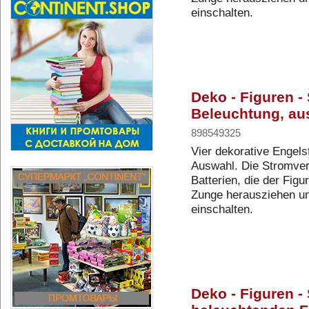
einschalten.
Deko - Figuren - 
Beleuchtung, aus
898549325
Vier dekorative Engels
Auswahl. Die Stromvers
Batterien, die der Figu
Zunge herausziehen un
einschalten.
Deko - Figuren -