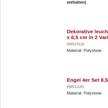
enthalten)
Dekorative leuch
x 6,5 cm in 2 Var
898519126
Material: Polystone
Engel 4er Set 8,
898511189
Material: Polystone