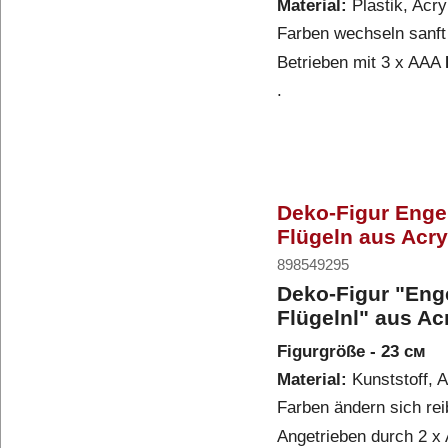
Material:
Plastik, Acr
Farben wechseln sanft
Betrieben mit 3 x AAA
.
Deko-Figur Enge
Flügeln aus Acry
898549295
Deko-Figur "Eng
Flügelnl" aus Ac
Figurgröße - 23 см
Material:
Kunststoff, 
Farben ändern sich re
Angetrieben durch 2 x