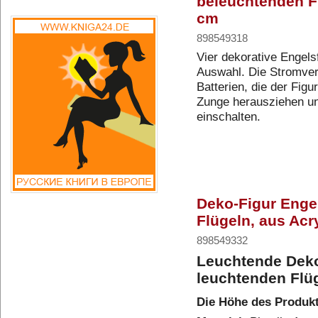
beleuchtenden Fl
cm
898549318
Vier dekorative Engels
Auswahl. Die Stromvers
Batterien, die der Figu
Zunge herausziehen un
einschalten.
Deko-Figur Enge
Flügeln, aus Acr
898549332
Leuchtende Deko
leuchtenden Flü
Die Höhe des Produkt