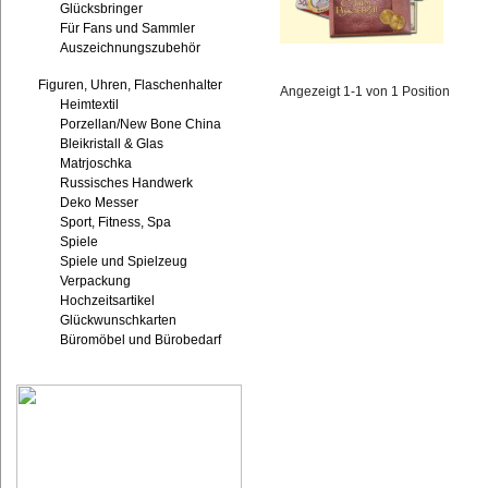
Glücksbringer
Für Fans und Sammler
Auszeichnungszubehör
Figuren, Uhren, Flaschenhalter
Angezeigt 1-1 von 1 Position
Heimtextil
Porzellan/New Bone China
Bleikristall & Glas
Matrjoschka
Russisches Handwerk
Deko Messer
Sport, Fitness, Spa
Spiele
Spiele und Spielzeug
Verpackung
Hochzeitsartikel
Glückwunschkarten
Büromöbel und Bürobedarf