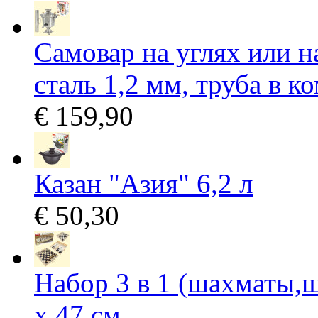
Самовар на углях или н
сталь 1,2 мм, труба в к
€ 159,90
Казан "Азия" 6,2 л
€ 50,30
Набор 3 в 1 (шахматы,ш
х 47 см