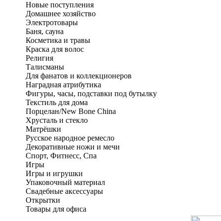
Новые поступления
Домашнее хозяйство
Электротовары
Баня, сауна
Косметика и травы
Краска для волос
Религия
Талисманы
Для фанатов и коллекционеров
Наградная атрибутика
Фигуры, часы, подставки под бутылку
Текстиль для дома
Порцелан/New Bone China
Хрусталь и стекло
Матрёшки
Русское народное ремесло
Декоративные ножи и мечи
Спорт, Фитнесс, Спа
Игры
Игры и игрушки
Упаковочный материал
Свадебные аксессуары
Открытки
Товары для офиса