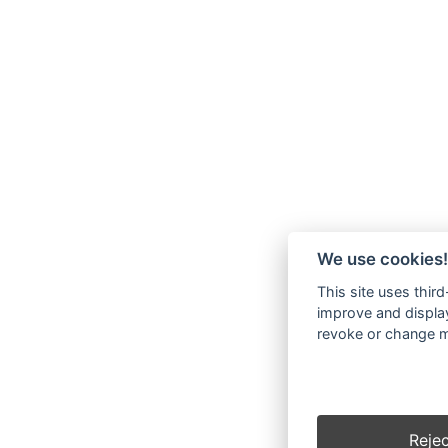
We use cookies!
This site uses thir
improve and display
revoke or change my
Rejec