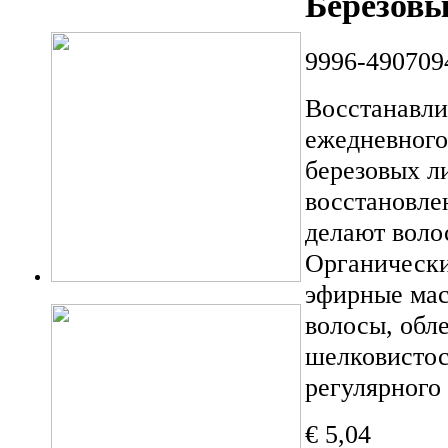
Березовы
9996-490709
Восстанавли
ежедневного
березовых л
восстановле
делают воло
Органически
эфирные мас
волосы, обл
шелковистос
регулярного
€ 5,04