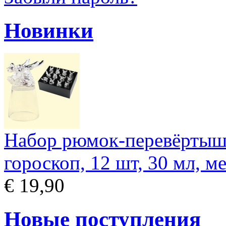
Новинки
Набор рюмок-перевёртыш
гороскоп, 12 шт, 30 мл, м
€ 19,90
Новые поступления