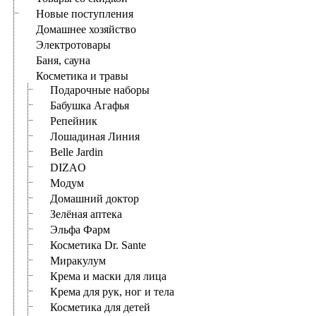
Новые поступления
Домашнее хозяйство
Электротовары
Баня, сауна
Косметика и травы
Подарочные наборы
Бабушка Агафья
Репейник
Лошадиная Линия
Belle Jardin
DIZAO
Модум
Домашний доктор
Зелёная аптека
Эльфа Фарм
Косметика Dr. Sante
Миракулум
Крема и маски для лица
Крема для рук, ног и тела
Косметика для детей