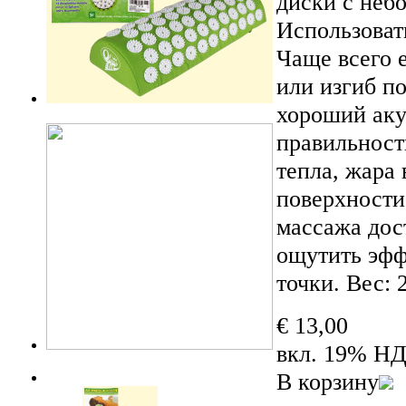
диски с неб
Использоват
Чаще всего 
или изгиб п
хороший аку
правильност
тепла, жара
поверхности
массажа дос
ощутить эфф
точки. Вес: 
€ 13,00
вкл. 19% Н
В корзину