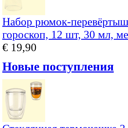
Набор рюмок-перевёртыш
гороскоп, 12 шт, 30 мл, м
€ 19,90
Новые поступления