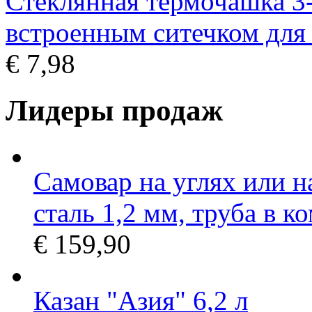
Стеклянная термочашка 3-
встроенным ситечком для 
€ 7,98
Лидеры продаж
Самовар на углях или н
сталь 1,2 мм, труба в к
€ 159,90
Казан "Азия" 6,2 л