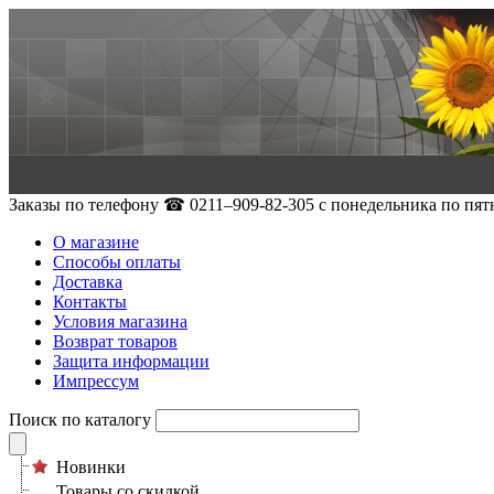
Заказы по телефону
☎ 0211–909-82-305
с понедельника по пятн
О магазине
Способы оплаты
Доставка
Контакты
Условия магазина
Возврат товаров
Защита информации
Импрессум
Поиск по каталогу
Новинки
Товары со скидкой