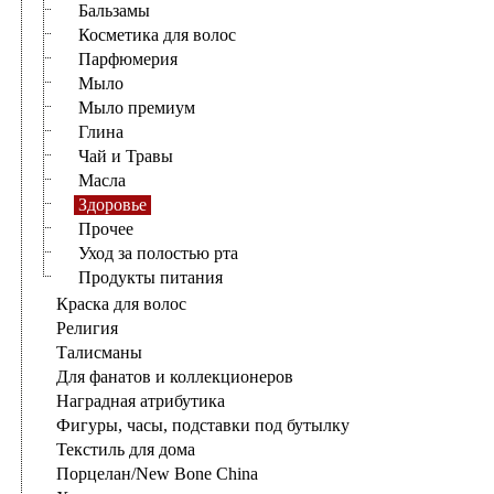
Бальзамы
Косметика для волос
Парфюмерия
Мыло
Мыло премиум
Глина
Чай и Травы
Масла
Здоровье
Прочее
Уход за полостью рта
Продукты питания
Краска для волос
Религия
Талисманы
Для фанатов и коллекционеров
Наградная атрибутика
Фигуры, часы, подставки под бутылку
Текстиль для дома
Порцелан/New Bone China