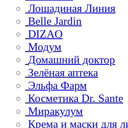
Лошадиная Линия
Belle Jardin
DIZAO
Модум
Домашний доктор
Зелёная аптека
Эльфа Фарм
Косметика Dr. Sante
Миракулум
Крема и маски для л