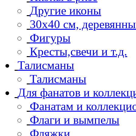
Другие иконы
30x40 см, деревянны
Фигуры
Кресты,свечи и т.д.
Талисманы
Талисманы
Для фанатов и коллекц
Фанатам и коллекци
Флаги и вымпелы
Фляжки