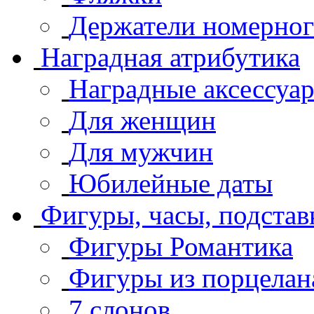
Держатели номерног
Наградная атрибутика
Наградные аксессуа
Для женщин
Для мужчин
Юбилейные даты
Фигуры, часы, подстав
Фигуры Романтика
Фигуры из порцелан
7 слонов