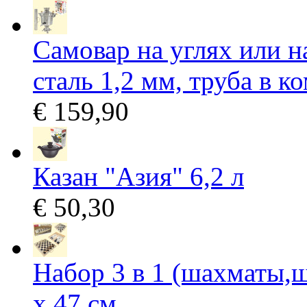
Самовар на углях или н
сталь 1,2 мм, труба в к
€ 159,90
Казан "Азия" 6,2 л
€ 50,30
Набор 3 в 1 (шахматы,ш
х 47 см