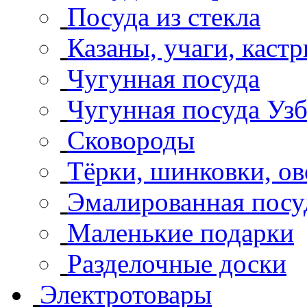
Посуда из стекла
Казаны, учаги, каст
Чугунная посуда
Чугунная посуда Уз
Сковороды
Тёрки, шинковки, о
Эмалированная посу
Маленькие подарки
Разделочные доски
Электротовары