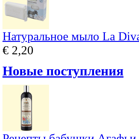
Натуральное мыло La Diva
€ 2,20
Новые поступления
Рецепты бабушки Агафьи