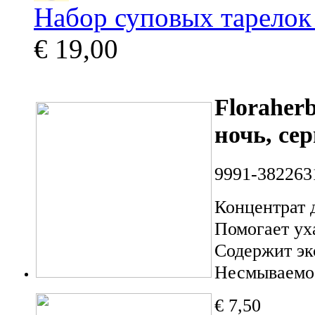
Набор суповых тарелок 
€ 19,00
Floraherb
ночь, се
9991-382263
Концентрат 
Помогает ух
Содержит эк
Несмываемое
€ 7,50