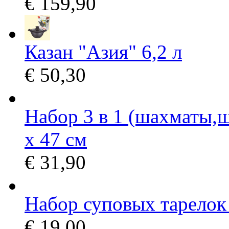
€ 159,90
Казан "Азия" 6,2 л
€ 50,30
Набор 3 в 1 (шахматы,ш
х 47 см
€ 31,90
Набор суповых тарелок
€ 19,00