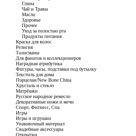
Глина
Чай и Травы
Масла
Здоровье
Прочее
Уход за полостью рта
Продукты питания
Краска для волос
Религия
Талисманы
Для фанатов и коллекционеров
Наградная атрибутика
Фигуры, часы, подставки под бутылку
Текстиль для дома
Порцелан/New Bone China
Хрусталь и стекло
Матрёшки
Русское народное ремесло
Декоративные ножи и мечи
Спорт, Фитнесс, Спа
Игры
Игры и игрушки
Упаковочный материал
Свадебные аксессуары
Открытки