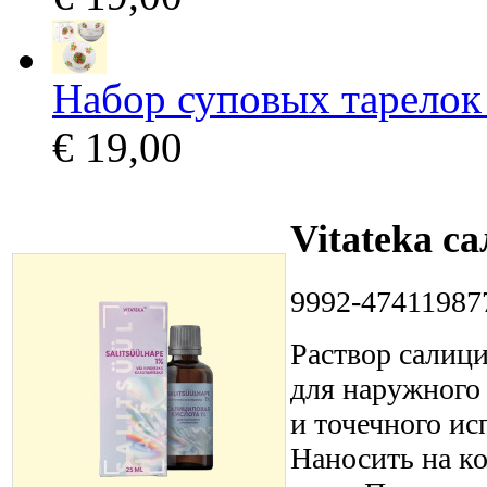
Набор суповых тарелок 
€ 19,00
Vitateka с
9992-47411987
Раствор салици
для наружного 
и точечного и
Наносить на ко