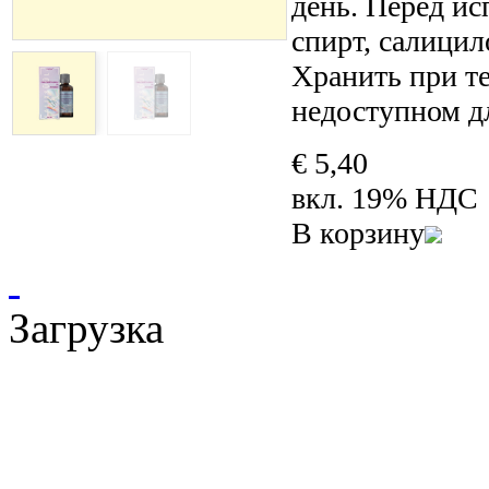
день. Перед ис
спирт, салицил
Хранить при те
недоступном дл
€ 5,40
вкл. 19% НДС
В корзину
Загрузка