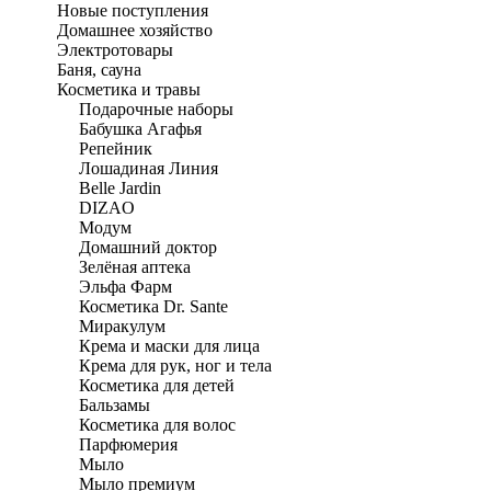
Новые поступления
Домашнее хозяйство
Электротовары
Баня, сауна
Косметика и травы
Подарочные наборы
Бабушка Агафья
Репейник
Лошадиная Линия
Belle Jardin
DIZAO
Модум
Домашний доктор
Зелёная аптека
Эльфа Фарм
Косметика Dr. Sante
Миракулум
Крема и маски для лица
Крема для рук, ног и тела
Косметика для детей
Бальзамы
Косметика для волос
Парфюмерия
Мыло
Мыло премиум