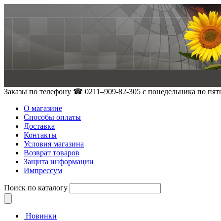
Заказы по телефону
☎ 0211–909-82-305
с понедельника по пятн
О магазине
Способы оплаты
Доставка
Контакты
Условия магазина
Возврат товаров
Защита информации
Импрессум
Поиск по каталогу
Новинки