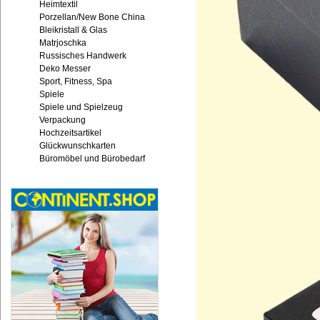
Heimtextil
Porzellan/New Bone China
Bleikristall & Glas
Matrjoschka
Russisches Handwerk
Deko Messer
Sport, Fitness, Spa
Spiele
Spiele und Spielzeug
Verpackung
Hochzeitsartikel
Glückwunschkarten
Büromöbel und Bürobedarf