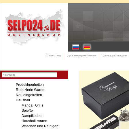
Über Uns
Zahlungsoptionen
Versandkosten
Suchen
Produktneuheiten
Reduzierte Waren
Neu eingetroffen
Haushalt
Mangal, Grills
Spieße
Dampfkocher
Haushaltswaren
Waschen und Reinigen