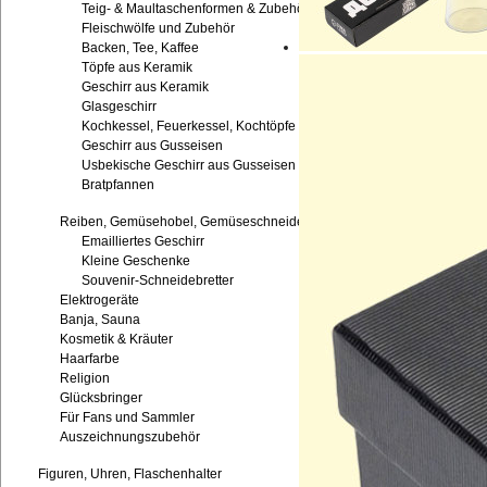
Teig- & Maultaschenformen & Zubehör
Fleischwölfe und Zubehör
Backen, Tee, Kaffee
Töpfe aus Keramik
Geschirr aus Keramik
Glasgeschirr
Kochkessel, Feuerkessel, Kochtöpfe
Geschirr aus Gusseisen
Usbekische Geschirr aus Gusseisen
Bratpfannen
Reiben, Gemüsehobel, Gemüseschneider
Emailliertes Geschirr
Kleine Geschenke
Souvenir-Schneidebretter
Elektrogeräte
Banja, Sauna
Kosmetik & Kräuter
Haarfarbe
Religion
Glücksbringer
Für Fans und Sammler
Auszeichnungszubehör
Figuren, Uhren, Flaschenhalter