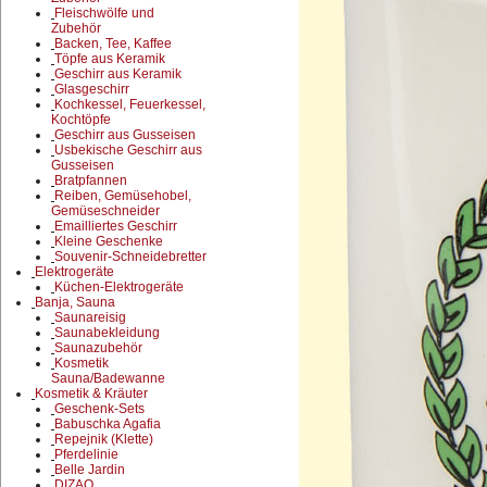
Fleischwölfe und
Zubehör
Backen, Tee, Kaffee
Töpfe aus Keramik
Geschirr aus Keramik
Glasgeschirr
Kochkessel, Feuerkessel,
Kochtöpfe
Geschirr aus Gusseisen
Usbekische Geschirr aus
Gusseisen
Bratpfannen
Reiben, Gemüsehobel,
Gemüseschneider
Emailliertes Geschirr
Kleine Geschenke
Souvenir-Schneidebretter
Elektrogeräte
Küchen-Elektrogeräte
Banja, Sauna
Saunareisig
Saunabekleidung
Saunazubehör
Kosmetik
Sauna/Badewanne
Kosmetik & Kräuter
Geschenk-Sets
Babuschka Agafia
Repejnik (Klette)
Pferdelinie
Belle Jardin
DIZAO