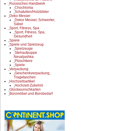
Russisches Handwerk
Chochloma
Schatullen/Holzbilder
Deko Messer
Dekor Messer, Schwerter,
Säbel
Sport, Fitness, Spa
Sport, Fitness, Spa,
Gesundheit
Spiele
Spiele und Spielzeug
Spielzeuge
Stehaufpuppe
Nevaljashka
Plüschtiere
Spiele
Verpackung
Geschenkverpackung,
Tragetaschen
Hochzeitsartikel
Hochzeit-Zubehör
Glückwunschkarten
Büromöbel und Bürobedarf