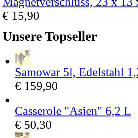
Magnetverschluss, 23 x 13 
€ 15,90
Unsere Topseller
Samowar 5l, Edelstahl 1
€ 159,90
Casserole "Asien" 6,2 L
€ 50,30