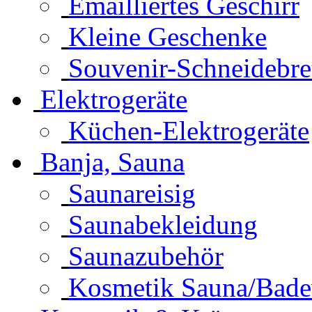
Emailliertes Geschirr
Kleine Geschenke
Souvenir-Schneidebre
Elektrogeräte
Küchen-Elektrogeräte
Banja, Sauna
Saunareisig
Saunabekleidung
Saunazubehör
Kosmetik Sauna/Bad