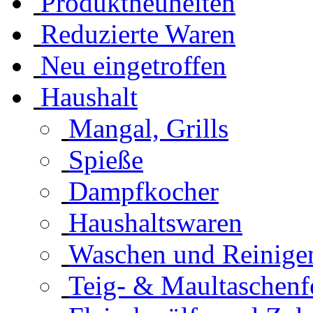
Produktneuheiten
Reduzierte Waren
Neu eingetroffen
Haushalt
Mangal, Grills
Spieße
Dampfkocher
Haushaltswaren
Waschen und Reinige
Teig- & Maultaschen