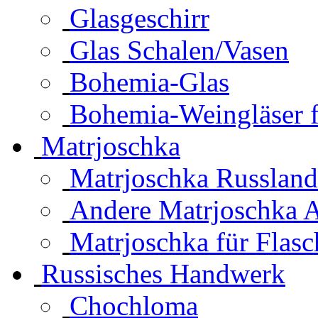
Glasgeschirr
Glas Schalen/Vasen
Bohemia-Glas
Bohemia-Weingläser f
Matrjoschka
Matrjoschka Russland
Andere Matrjoschka A
Matrjoschka für Flasc
Russisches Handwerk
Chochloma