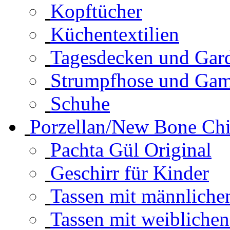
Kopftücher
Küchentextilien
Tagesdecken und Gar
Strumpfhose und Ga
Schuhe
Porzellan/New Bone Ch
Pachta Gül Original
Geschirr für Kinder
Tassen mit männlich
Tassen mit weibliche