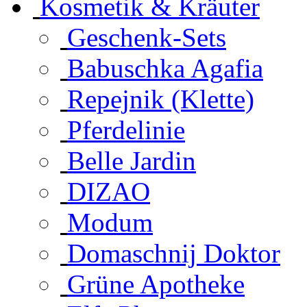
Kosmetik & Kräuter
Geschenk-Sets
Babuschka Agafia
Repejnik (Klette)
Pferdelinie
Belle Jardin
DIZAO
Modum
Domaschnij Doktor
Grüne Apotheke