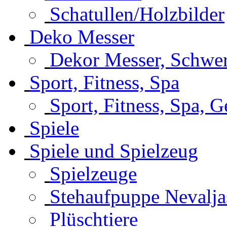
Schatullen/Holzbilder
Deko Messer
Dekor Messer, Schwer
Sport, Fitness, Spa
Sport, Fitness, Spa, 
Spiele
Spiele und Spielzeug
Spielzeuge
Stehaufpuppe Nevalja
Plüschtiere